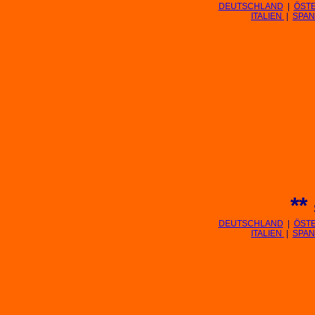
DEUTSCHLAND
|
ÖST
ITALIEN
|
SPAN
**
DEUTSCHLAND
|
ÖST
ITALIEN
|
SPAN