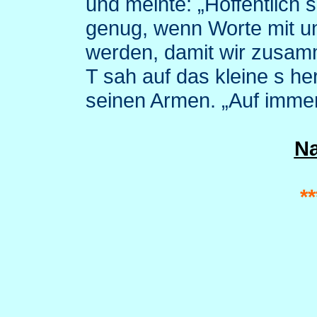
und meinte: „Hoffentlich 
genug, wenn Worte mit u
werden, damit wir zusam
T sah auf das kleine s h
seinen Armen. „Auf immer
N
**