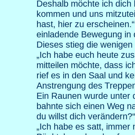
Deshalb möchte ich dich b
kommen und uns mitzutei
hast, hier zu erscheinen
einladende Bewegung in d
Dieses stieg die wenigen 
„Ich habe euch heute zu
mitteilen möchte, dass i
rief es in den Saal und k
Anstrengung des Treppen
Ein Raunen wurde unter 
bahnte sich einen Weg na
du willst dich verändern?“,
„Ich habe es satt, immer 