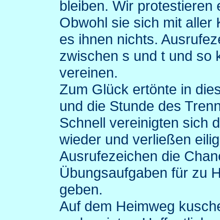
bleiben. Wir protestieren 
Obwohl sie sich mit aller
es ihnen nichts. Ausrufeze
zwischen s und t und so 
vereinen.
Zum Glück ertönte in die
und die Stunde des Tre
Schnell vereinigten sich
wieder und verließen eil
Ausrufezeichen die Chanc
Übungsaufgaben für zu 
geben.
Auf dem Heimweg kuschel