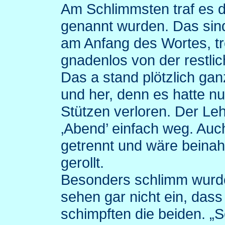
Am Schlimmsten traf es d
genannt wurden. Das sind 
am Anfang des Wortes, tr
gnadenlos von der restli
Das a stand plötzlich gan
und her, denn es hatte nu
Stützen verloren. Der Le
‚Abend’ einfach weg. Au
getrennt und wäre beinah
gerollt.
Besonders schlimm wurde 
sehen gar nicht ein, dass
schimpften die beiden. 