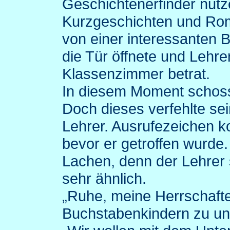
Geschichtenerfinder nutze
Kurzgeschichten und Rom
von einer interessanten B
die Tür öffnete und Lehr
Klassenzimmer betrat.
In diesem Moment schoss
Doch dieses verfehlte se
Lehrer. Ausrufezeichen k
bevor er getroffen wurde
Lachen, denn der Lehrer
sehr ähnlich.
„Ruhe, meine Herrschaften
Buchstabenkindern zu und