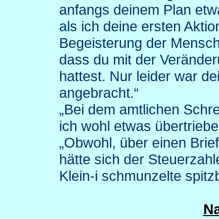
anfangs deinem Plan etw
als ich deine ersten Aktio
Begeisterung der Mensch
dass du mit der Verände
hattest. Nur leider war de
angebracht.“
„Bei dem amtlichen Schr
ich wohl etwas übertrieben
„Obwohl, über einen Brief
hätte sich der Steuerzahl
Klein-i schmunzelte spitz
N