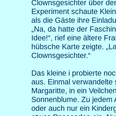
Clownsgesichter über den
Experiment schaute Klein-
als die Gäste ihre Einlad
„Na, da hatte der Faschin
Idee!“, rief eine ältere F
hübsche Karte zeigte. „La
Clownsgesichter.“
Das kleine i probierte no
aus. Einmal verwandelte s
Margaritte, in ein Veilche
Sonnenblume. Zu jedem A
oder auch nur ein Kinderg