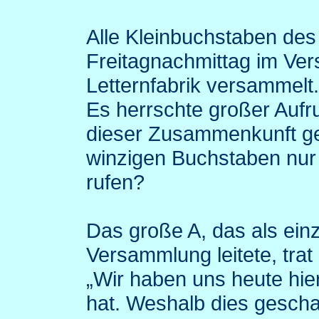
Alle Kleinbuchstaben des
Freitagnachmittag im V
Letternfabrik versammelt
Es herrschte großer Aufru
dieser Zusammenkunft ge
winzigen Buchstaben nur 
rufen?
Das große A, das als ein
Versammlung leitete, trat
„Wir haben uns heute hier
hat. Weshalb dies geschah