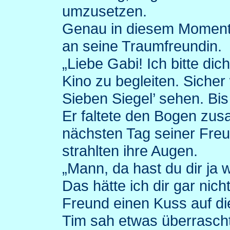
umzusetzen.
Genau in diesem Moment 
an seine Traumfreundin.
„Liebe Gabi! Ich bitte di
Kino zu begleiten. Sicher 
Sieben Siegel’ sehen. Bis
Er faltete den Bogen zu
nächsten Tag seiner Freun
strahlten ihre Augen.
„Mann, da hast du dir ja 
Das hätte ich dir gar nich
Freund einen Kuss auf d
Tim sah etwas überrascht 