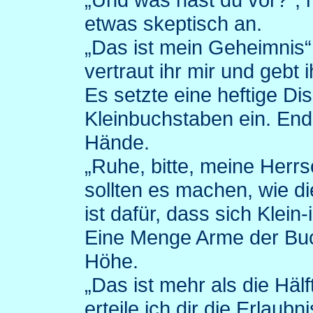
etwas skeptisch an.
„Das ist mein Geheimnis“,
vertraut ihr mir und gebt 
Es setzte eine heftige Di
Kleinbuchstaben ein. Endl
Hände.
„Ruhe, bitte, meine Herrsc
sollten es machen, wie d
ist dafür, dass sich Klein-
Eine Menge Arme der Buc
Höhe.
„Das ist mehr als die Häl
erteile ich dir die Erlaubn