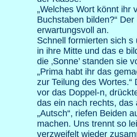
„Welches Wort könnt ihr 
Buchstaben bilden?“ Der 
erwartungsvoll an.
Schnell formierten sich 
in ihre Mitte und das e b
die ‚Sonne’ standen sie v
„Prima habt ihr das gem
zur Teilung des Wortes.“ 
vor das Doppel-n, drückt
das ein nach rechts, das 
„Autsch“, riefen Beiden 
machen. Uns trennt so lei
verzweifelt wieder zusa