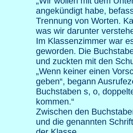
„Wir wollen mit dem Unte
angekündigt habe, befass
Trennung von Worten. Ka
was wir darunter versteh
Im Klassenzimmer war es
geworden. Die Buchstabe
und zuckten mit den Schu
„Wenn keiner einen Vorschl
geben“, begann Ausrufeze
Buchstaben s, o, doppelt
kommen.“
Zwischen den Buchstaben
und die genannten Schrif
der Klasse.