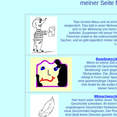
meiner Seite 
Fips ist eine Maus und ist schr
vergesslich. Fips lebt in einer Wohnu
sich in der Wohnung von Herrn
befindet. Zusammen mit seiner F
Fienchen erlebt er die unterschiedl
Sachen, und es gibt eigentlich immer e
L
Benefizgesch
Wenn es meine Zeit z
schreibe ich Geschicht
Bestellung“ nach geg
Stichpunkten. Die „Bez
erfolgt in Form einer Sp
eine gemeinnützige Organi
Hier findet Ihr die ersten
dieser Gesch
Mitmachgeschi
Hier kann jeder selber einen Tei
Geschichte schreiben. Ihr könnt 
angefangene Geschichten fortsetze
neue Geschichten beginnen. Der Pha
sind (fast) keine Grenzen gesetzt. Na