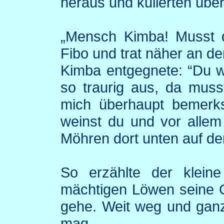
heraus und kullerten übe
„Mensch
Kimba
! Musst 
Fibo
und trat näher an de
Kimba
entgegnete: “Du w
so traurig aus, da muss
mich überhaupt bemerk
weinst du und vor allem
Möhren dort unten auf de
So erzählte der klein
mächtigen Löwen seine G
gehe. Weit weg und ganz 
mag.