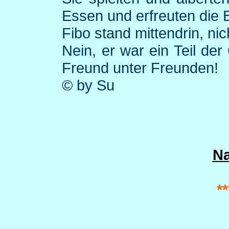
Essen und erfreuten die 
Fibo
stand mittendrin, nic
Nein, er war ein Teil der
Freund unter Freunden!
© by Su
N
**