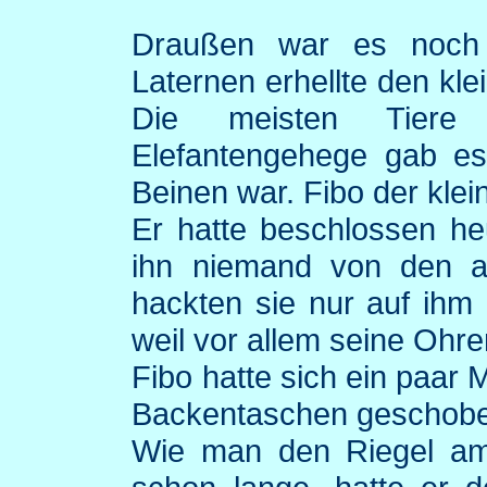
Draußen war es noch 
Laternen erhellte den kle
Die meisten Tiere
Elefantengehege gab e
Beinen war.
Fibo
der klein
Er hatte beschlossen he
ihn niemand von den an
hackten sie nur auf ihm
weil vor allem seine Ohre
Fibo
hatte sich ein paar 
Backentaschen geschoben
Wie man den Riegel am 