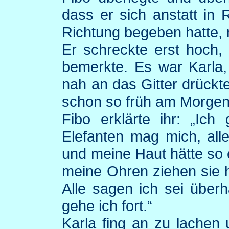
dass er sich anstatt in
Richtung begeben hatte, 
Er schreckte erst hoch,
bemerkte. Es war Karla, 
nah an das Gitter drück
schon so früh am Morgen
Fibo
erklärte ihr: „Ich 
Elefanten mag mich, alle 
und meine Haut hätte so
meine Ohren ziehen sie her
Alle sagen ich sei überha
gehe ich fort.“
Karla fing an zu lachen