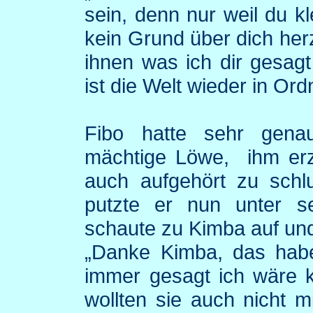
sein, denn nur weil du k
kein Grund über dich her
ihnen was ich dir gesag
ist die Welt wieder in Ord
Fibo
hatte sehr gena
mächtige Löwe,
ihm erz
auch aufgehört zu schl
putzte er nun unter s
schaute zu
Kimba
auf und
„Danke
Kimba
, das hab
immer gesagt ich wäre k
wollten sie auch nicht m