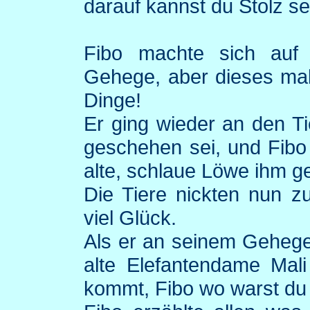
darauf kannst du Stolz se
Fibo
machte sich auf
Gehege, aber dieses mal
Dinge!
Er ging wieder an den Ti
geschehen sei, und
Fibo
alte, schlaue Löwe ihm ge
Die Tiere nickten nun 
viel Glück.
Als er an seinem Gehege
alte Elefantendame Mali
kommt,
Fibo
wo warst du