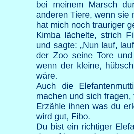
bei meinem Marsch du
anderen Tiere, wenn sie
hat mich noch trauriger 
Kimba
lächelte, strich
F
und sagte: „Nun lauf, lau
der Zoo seine Tore und 
wenn der kleine, hübsc
wäre.
Auch die
Elefantenmutt
machen und sich fragen, 
Erzähle ihnen was du erl
wird gut,
Fibo
.
Du bist ein richtiger Ele