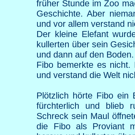
früher Stunde im Zoo ma
Geschichte. Aber nieman
und vor allem verstand 
Der kleine Elefant wurd
kullerten über sein Gesic
und dann auf den Boden.
Fibo
bemerkte es nicht. 
und verstand die Welt nic
Plötzlich hörte
Fibo
ein B
fürchterlich und blieb 
Schreck sein Maul öffne
die
Fibo
als Proviant m