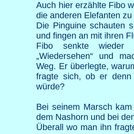
Auch hier erzählte
Fibo
wa
die anderen Elefanten zu
Die Pinguine schauten si
und fingen an mit ihren F
Fibo
senkte wieder s
„Wiedersehen“ und mac
Weg. Er überlegte, waru
fragte sich, ob er denn
würde?
Bei seinem Marsch kam e
dem Nashorn und bei den 
Überall wo man ihn fragt