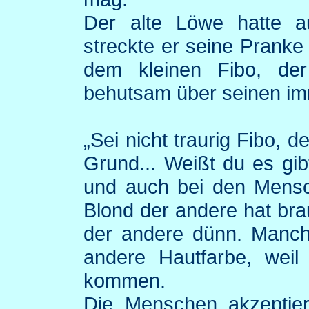
Der alte Löwe hatte a
streckte er seine Pranke 
dem kleinen
Fibo
, der
behutsam über seinen im
„Sei nicht traurig
Fibo
, d
Grund... Weißt du es gib
und auch bei den Mensch
Blond der andere hat bra
der andere dünn. Manc
andere Hautfarbe, wei
kommen.
Die Menschen akzeptiere