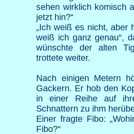
sehen wirklich komisch a
jetzt hin?“
„Ich weiß es nicht, aber 
weiß ich ganz genau“, d
wünschte der alten Ti
trottete weiter.
Nach einigen Metern hö
Gackern. Er hob den Kopf
in einer Reihe auf i
Schnattern zu ihm herübe
Einer fragte
Fibo
: „Woh
Fibo
?“