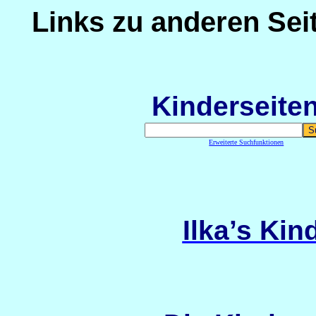
Links zu anderen Sei
Kinderseite
Erweiterte Suchfunktionen
Ilka’s Ki