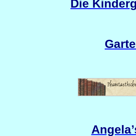
Die Kinder
Gart
Angela’