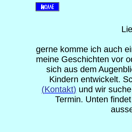
Li
gerne komme ich auch ein
meine Geschichten vor od
sich aus dem Augenbl
Kindern entwickelt. Sc
(
Kontakt
)
und wir such
Termin. Unten findet
ausse