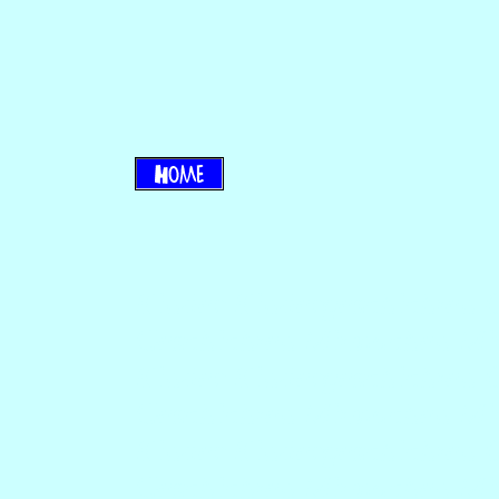
Kinder Kindergeschichten 
Geschichten Mitmachen Mi
Kinder Kindergeschichten 
Geschichten Mitmachen Mi
Kinder Kindergeschichten 
Geschichten Mitmachen Mi