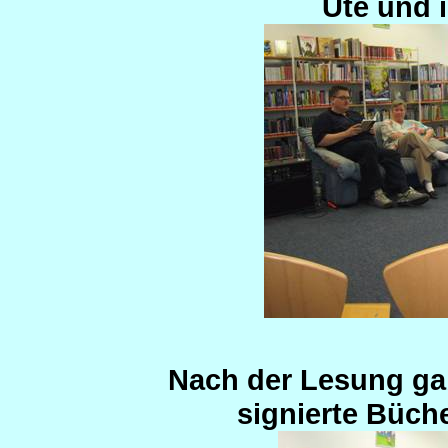
Ute und 
Nach der Lesung ga
signierte Büch