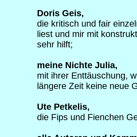
Doris Geis,
die kritisch und fair einz
liest und mir mit konstr
sehr hilft;
meine Nichte Julia,
mit ihrer Enttäuschung, w
längere Zeit keine neue
Ute Petkelis,
die Fips und Fienchen Ges