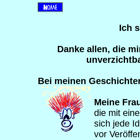
Ich 
Danke allen, die m
unverzichtba
Bei meinen Geschichten
Meine Frau
die mit ein
sich jede I
vor Veröffe